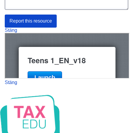
Report this resource
Stäng
Stäng