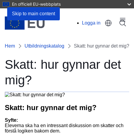
En officiell EU-webbplats
Skip to main content
Menu
Logga in
User
account
Hem
Utbildningskatalog
Skatt: hur gynnar det mig?
menu
Skatt: hur gynnar det
mig?
Skatt: hur gynnar det mig?
Syfte:
Eleverna ska ha en intressant diskussion om skatter och
förstå logiken bakom dem.