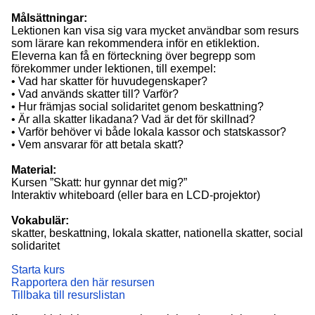
Målsättningar:
Lektionen kan visa sig vara mycket användbar som resurs
som lärare kan rekommendera inför en etiklektion.
Eleverna kan få en förteckning över begrepp som
förekommer under lektionen, till exempel:
• Vad har skatter för huvudegenskaper?
• Vad används skatter till? Varför?
• Hur främjas social solidaritet genom beskattning?
• Är alla skatter likadana? Vad är det för skillnad?
• Varför behöver vi både lokala kassor och statskassor?
• Vem ansvarar för att betala skatt?
Material:
Kursen ”Skatt: hur gynnar det mig?”
Interaktiv whiteboard (eller bara en LCD-projektor)
Vokabulär:
skatter, beskattning, lokala skatter, nationella skatter, social
solidaritet
Starta kurs
Rapportera den här resursen
Tillbaka till resurslistan