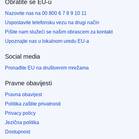
Obratite se EU-u
Nazovite nas na 00 800 6 7 8 9 10 11
Uspostavite telefonsku vezu na drugi način
Pišite nam služeći se našim obrascem za kontakt
Upoznajte nas u lokalnom uredu EU-a
Social media
Pronađite EU na društvenim mrežama
Pravne obavijesti
Pravna obavijest
Politika zaštite privatnosti
Privacy policy
Jezična politika
Dostupnost