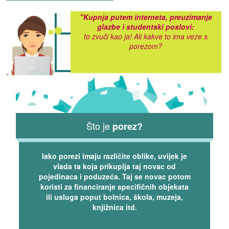
"Kupnja putem interneta, preuzimanje
glazbe i studentski poslovi:
to zvuči kao ja! Ali kakve to ima veze s
porezom?
Što je
porez?
Iako porezi imaju različite oblike, uvijek je
vlada ta koja prikuplja taj novac od
pojedinaca i poduzeća. Taj se novac potom
koristi za financiranje specifičnih objekata
ili usluga poput bolnica, škola, muzeja,
knjižnica itd.