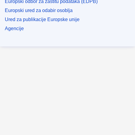
Europski odbor za zaštitu podataka (EDPB)
Europski ured za odabir osoblja
Ured za publikacije Europske unije
Agencije