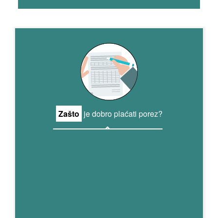
Zašto
je dobro plaćati porez?