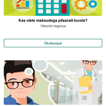
Kas olete maksudega piisavalt kursis?
Viktoriini tegevus
Üksikasjad