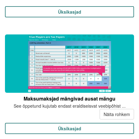
Üksikasjad
Maksumaksjad mängivad ausat mängu
See õppetund kujutab endast eraldiseisvat veebipõhist ...
Näita rohkem
Üksikasjad