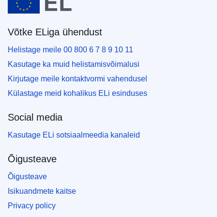
Võtke ELiga ühendust
Helistage meile 00 800 6 7 8 9 10 11
Kasutage ka muid helistamisvõimalusi
Kirjutage meile kontaktvormi vahendusel
Külastage meid kohalikus ELi esinduses
Social media
Kasutage ELi sotsiaalmeedia kanaleid
Õigusteave
Õigusteave
Isikuandmete kaitse
Privacy policy