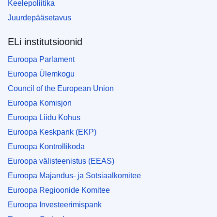
Keelepoliitika
Juurdepääsetavus
ELi institutsioonid
Euroopa Parlament
Euroopa Ülemkogu
Council of the European Union
Euroopa Komisjon
Euroopa Liidu Kohus
Euroopa Keskpank (EKP)
Euroopa Kontrollikoda
Euroopa välisteenistus (EEAS)
Euroopa Majandus- ja Sotsiaalkomitee
Euroopa Regioonide Komitee
Euroopa Investeerimispank