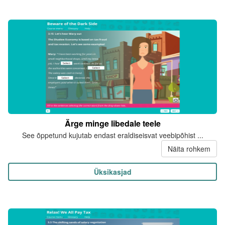
Ärge minge libedale teele
See õppetund kujutab endast eraldiseisvat veebipõhist ...
Näita rohkem
Üksikasjad