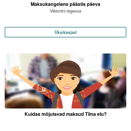
Maksukangelane päästis päeva
Viktoriini tegevus
Üksikasjad
Kuidas mõjutavad maksud Tiina elu?