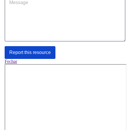
Report this resource
Fechar