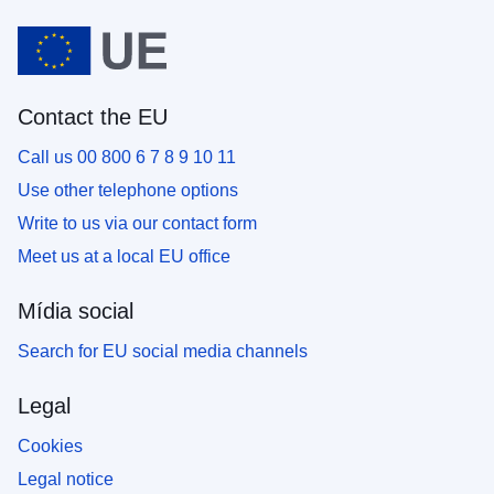
Contact the EU
Call us 00 800 6 7 8 9 10 11
Use other telephone options
Write to us via our contact form
Meet us at a local EU office
Mídia social
Search for EU social media channels
Legal
Cookies
Legal notice