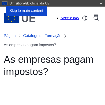
Um sítio Web oficial da UE
Skip to main content
Menu
Abrir sessão
User
account
Página
Catálogo de Formação
menu
As empresas pagam impostos?
As empresas pagam
impostos?