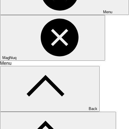
Menu
Magħluq
Menu
Back