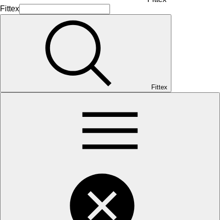
Fittex
Fittex