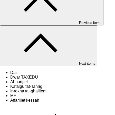
Previous items
Next items
Dar
Dwar TAXEDU
Aħbarijiet
Katalgu tat-Taħriġ
Ir-rokna tal-għalliem
MF
Affarijiet kessaħ