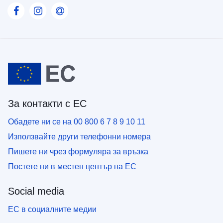
Visit our Facebook page
Visit our Instagram page
Visit our Contact us page
За контакти с ЕС
Обадете ни се на 00 800 6 7 8 9 10 11
Използвайте други телефонни номера
Пишете ни чрез формуляра за връзка
Постете ни в местен център на ЕС
Social media
ЕС в социалните медии