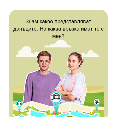
ПОВЕЧЕ
Знам какво представляват
данъците. Но каква връзка имат те с
мен?