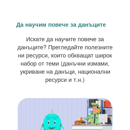
Да научим повече за данъците
Искате да научите повече за
данъците? Прегледайте полезните
ни ресурси, които обхващат широк
набор от теми (данъчни измами,
укриване на данъци, национални
ресурси и т.н.)