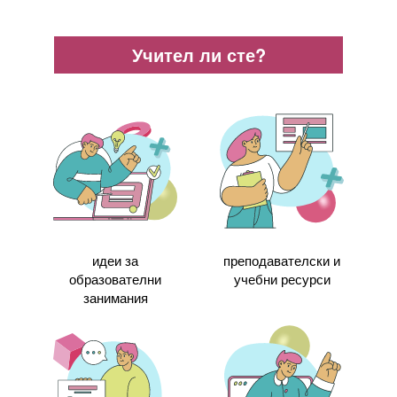
Учител ли сте?
идеи за
преподавателски и
образователни
учебни ресурси
занимания