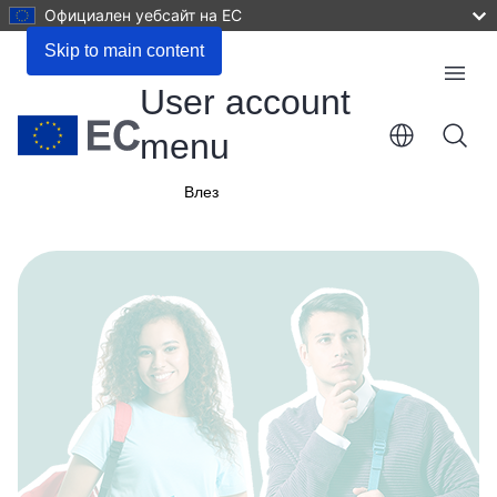
Официален уебсайт на ЕС
Skip to main content
Menu
User account
menu
Влез