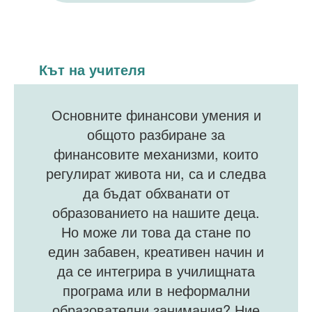
Кът на учителя
Основните финансови умения и
общото разбиране за
финансовите механизми, които
регулират живота ни, са и следва
да бъдат обхванати от
образованието на нашите деца.
Но може ли това да стане по
един забавен, креативен начин и
да се интегрира в училищната
програма или в неформални
образователни занимания? Ние