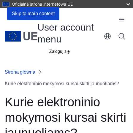
Oficjalna strona internetowa UE
Skip to main content
Menu
User account
menu
Zaloguj się
Strona główna
Kurie elektroninio mokymosi kursai skirti jaunuoliams?
Kurie elektroninio
mokymosi kursai skirti
jaunuoliams?