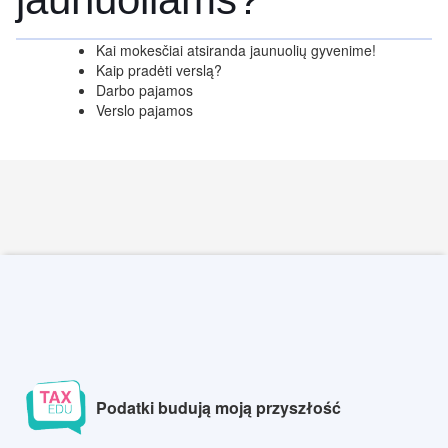
Kai mokesčiai atsiranda jaunuolių gyvenime!
Kaip pradėti verslą?
Darbo pajamos
Verslo pajamos
Podatki budują moją przyszłość