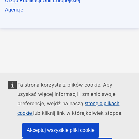
Urząd Publikacji Unii Europejskiej
Agencje
Ta strona korzysta z plików cookie. Aby
uzyskać więcej informacji i zmienić swoje
preferencje, wejdź na naszą
stronę o plikach
lub kliknij link w którejkolwiek stopce.
cookie
Akceptuj wszystkie pliki cookie