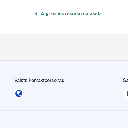
Atgriezties resursu sarakstā
Valsts kontaktpersonas
Sa
Valsts kontaktpersonas