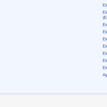
Ei
Ei
(E
Ei
Ei
Ei
Ei
Ei
Ei
Ei
Ag