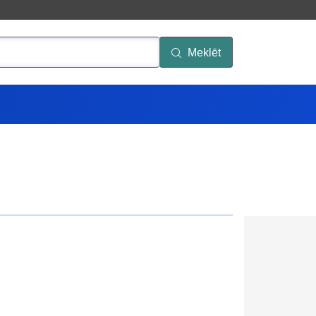
Meklēt