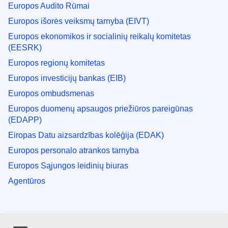
Europos Audito Rūmai
Europos išorės veiksmų tarnyba (EIVT)
Europos ekonomikos ir socialinių reikalų komitetas
(EESRK)
Europos regionų komitetas
Europos investicijų bankas (EIB)
Europos ombudsmenas
Europos duomenų apsaugos priežiūros pareigūnas
(EDAPP)
Eiropas Datu aizsardzības kolēģija (EDAK)
Europos personalo atrankos tarnyba
Europos Sąjungos leidinių biuras
Agentūros