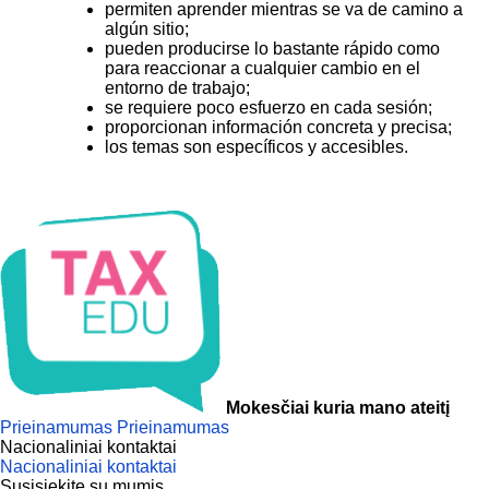
permiten aprender mientras se va de camino a
algún sitio;
pueden producirse lo bastante rápido como
para reaccionar a cualquier cambio en el
entorno de trabajo;
se requiere poco esfuerzo en cada sesión;
proporcionan información concreta y precisa;
los temas son específicos y accesibles.
Mokesčiai kuria mano ateitį
Prieinamumas
Prieinamumas
Nacionaliniai kontaktai
Nacionaliniai kontaktai
Susisiekite su mumis