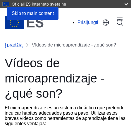
Oficiali ES interneto svetainė
Skip to main content
Menu
Prisijungti
User
account
Į pradžią
Vídeos de microaprendizaje - ¿qué son?
menu
Vídeos de
microaprendizaje -
¿qué son?
El microaprendizaje es un sistema didáctico que pretende
inculcar hábitos adecuados paso a paso. Utilizar estos
breves vídeos como herramientas de aprendizaje tiene las
siguientes ventajas: