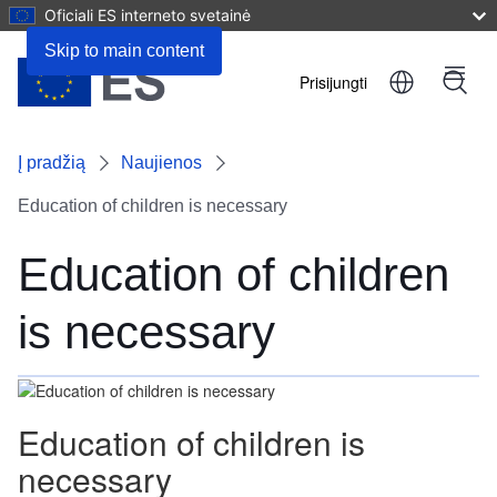
Oficiali ES interneto svetainė
Skip to main content
Prisijungti
Menu
User
account
Į pradžią
Naujienos
menu
Education of children is necessary
Education of children
is necessary
Education of children is
necessary