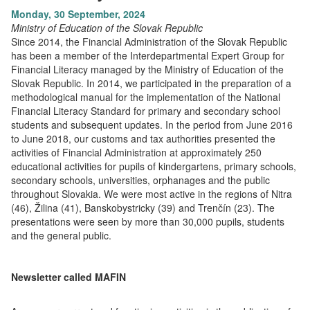
Monday, 30 September, 2024
Ministry of Education of the Slovak Republic
Since 2014, the Financial Administration of the Slovak Republic
has been a member of the Interdepartmental Expert Group for
Financial Literacy managed by the Ministry of Education of the
Slovak Republic. In 2014, we participated in the preparation of a
methodological manual for the implementation of the National
Financial Literacy Standard for primary and secondary school
students and subsequent updates. In the period from June 2016
to June 2018, our customs and tax authorities presented the
activities of Financial Administration at approximately 250
educational activities for pupils of kindergartens, primary schools,
secondary schools, universities, orphanages and the public
throughout Slovakia. We were most active in the regions of Nitra
(46), Žilina (41), Banskobystricky (39) and Trenčín (23). The
presentations were seen by more than 30,000 pupils, students
and the general public.
Newsletter called MAFIN