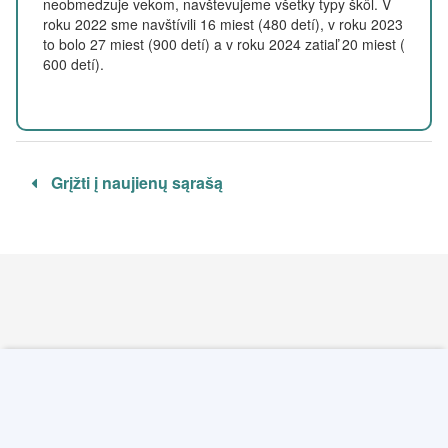
neobmedzuje vekom, navštevujeme všetky typy škôl. V
roku 2022 sme navštívili 16 miest (480 detí), v roku 2023
to bolo 27 miest (900 detí) a v roku 2024 zatiaľ 20 miest (
600 detí).
Grįžti į naujienų sąrašą