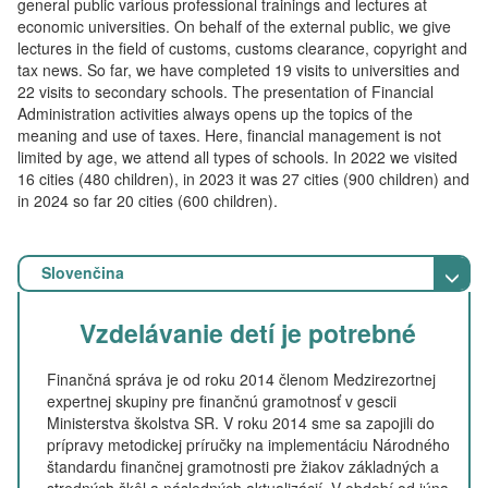
general public various professional trainings and lectures at
economic universities. On behalf of the external public, we give
lectures in the field of customs, customs clearance, copyright and
tax news. So far, we have completed 19 visits to universities and
22 visits to secondary schools. The presentation of Financial
Administration activities always opens up the topics of the
meaning and use of taxes. Here, financial management is not
limited by age, we attend all types of schools. In 2022 we visited
16 cities (480 children), in 2023 it was 27 cities (900 children) and
in 2024 so far 20 cities (600 children).
Slovenčina
Vzdelávanie detí je potrebné
Finančná správa je od roku 2014 členom Medzirezortnej
expertnej skupiny pre finančnú gramotnosť v gescii
Ministerstva školstva SR. V roku 2014 sme sa zapojili do
prípravy metodickej príručky na implementáciu Národného
štandardu finančnej gramotnosti pre žiakov základných a