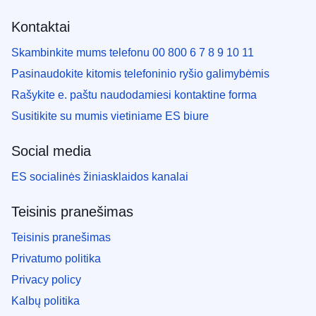
Kontaktai
Skambinkite mums telefonu 00 800 6 7 8 9 10 11
Pasinaudokite kitomis telefoninio ryšio galimybėmis
Rašykite e. paštu naudodamiesi kontaktine forma
Susitikite su mumis vietiniame ES biure
Social media
ES socialinės žiniasklaidos kanalai
Teisinis pranešimas
Teisinis pranešimas
Privatumo politika
Privacy policy
Kalbų politika