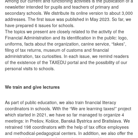
Among our current and functioning activities is the publication of a
newsletter intended for pupils and teachers of primary and
secondary schools. We distribute its online version to about 3,000
addresses. The first issue was published in May 2023. So far, we
have prepared 6 issues for schools.
The topics we present are closely related to the activity of the
Financial Administration and its identification in the public: logo,
uniforms, facts about the organization, canine service, “fakes”,
filing of tax returns, museum of customs and financial
administration, tax curiosities. In each issue, we remind readers
of the existence of the TAXEDU portal and the possibility of our
personal visits to schools.
We train and give lectures
As part of public education, we also train financial literacy
coordinators in schools. With the “We are learning taxes!” project
which started in 2021, we have so far managed to organize 4
meetings: in Prešov, Košice, Banská Bystrica and Bratislava. We
retrained 198 coordinators with the help of tax office employees
and methodical-pedagogical centers. In addition, we also offer the