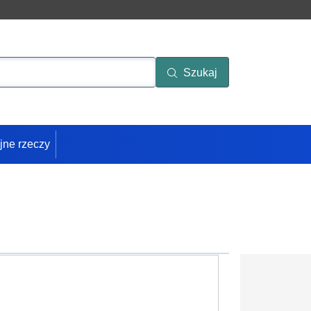
Szukaj
jne rzeczy