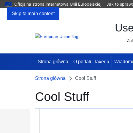
Oficjalna strona internetowa Unii Europejskiej
Jak to spraw
Skip to main content
Use
Zal
Strona główna
O portalu Taxedu
Wiadomo
Strona główna
Cool Stuff
Cool Stuff