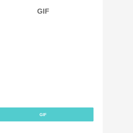
GIF
GIF