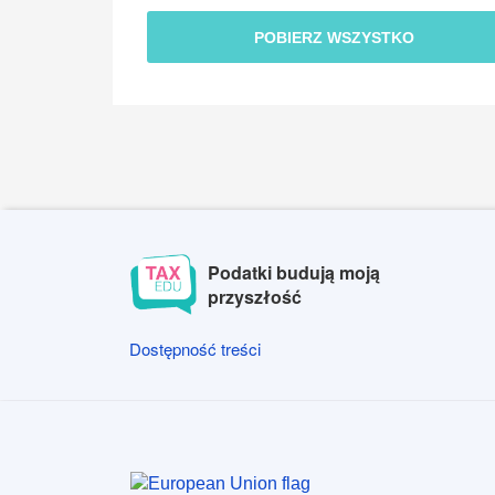
POBIERZ WSZYSTKO
Podatki budują moją
przyszłość
Dostępność treści
Dostępność treści