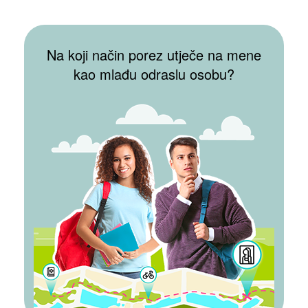
VIŠE
Na koji način porez utječe na mene
kao mlađu odraslu osobu?