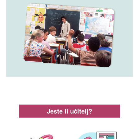
Jeste li učitelj?