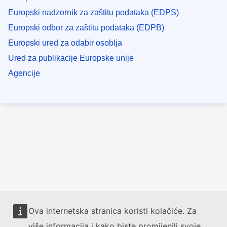
Europski nadzornik za zaštitu podataka (EDPS)
Europski odbor za zaštitu podataka (EDPB)
Europski ured za odabir osoblja
Ured za publikacije Europske unije
Agencije
Ova internetska stranica koristi kolačiće. Za
više informacija i kako biste promijenili svoje