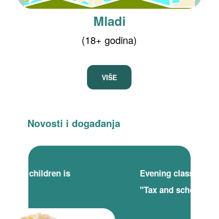
Mladi
(18+ godina)
VIŠE
Novosti i događanja
Evening classes for the project
"Tax and school"