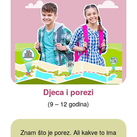
Djeca i porezi
(9 – 12 godina)
VIŠE
Znam što je porez. Ali kakve to ima