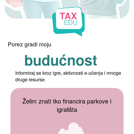
Porez gradi moju
budućnost
Informiraj se kroz igre, aktivnosti e-učenja i mnoge
druge resurse.
Želim znati tko financira parkove i
igrališta