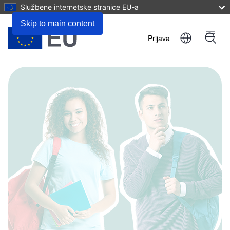
Službene internetske stranice EU-a
Skip to main content
Prijava
Menu
User
account
menu