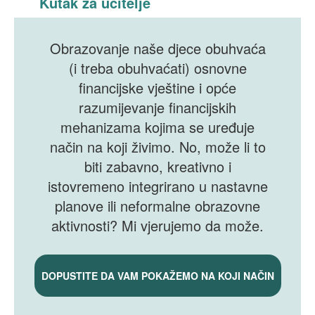
Kutak za učitelje
Obrazovanje naše djece obuhvaća
(i treba obuhvaćati) osnovne
financijske vještine i opće
razumijevanje financijskih
mehanizama kojima se uređuje
način na koji živimo. No, može li to
biti zabavno, kreativno i
istovremeno integrirano u nastavne
planove ili neformalne obrazovne
aktivnosti? Mi vjerujemo da može.
DOPUSTITE DA VAM POKAŽEMO NA KOJI NAČIN