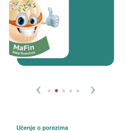
Previous
Next
Učenje o porezima