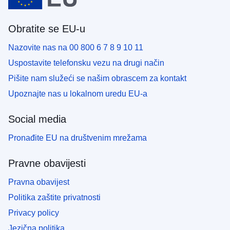
Obratite se EU-u
Nazovite nas na 00 800 6 7 8 9 10 11
Uspostavite telefonsku vezu na drugi način
Pišite nam služeći se našim obrascem za kontakt
Upoznajte nas u lokalnom uredu EU-a
Social media
Pronađite EU na društvenim mrežama
Pravne obavijesti
Pravna obavijest
Politika zaštite privatnosti
Privacy policy
Jezična politika