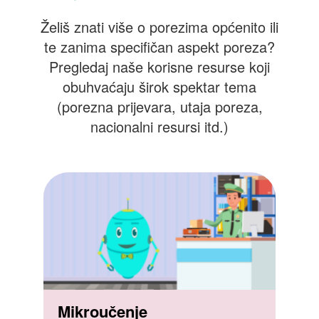
Želiš znati više o porezima općenito ili
te zanima specifičan aspekt poreza?
Pregledaj naše korisne resurse koji
obuhvaćaju širok spektar tema
(porezna prijevara, utaja poreza,
nacionalni resursi itd.)
Mikroučenje