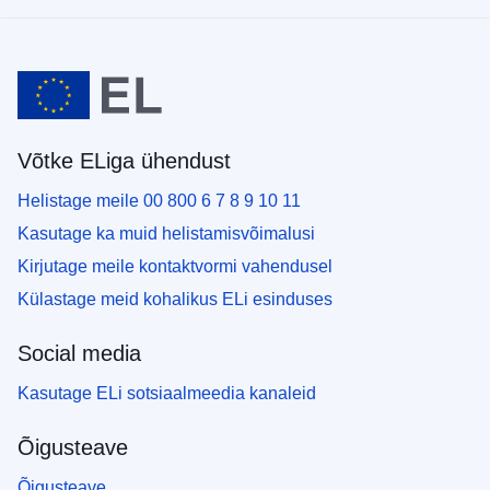
Võtke ELiga ühendust
Helistage meile 00 800 6 7 8 9 10 11
Kasutage ka muid helistamisvõimalusi
Kirjutage meile kontaktvormi vahendusel
Külastage meid kohalikus ELi esinduses
Social media
Kasutage ELi sotsiaalmeedia kanaleid
Õigusteave
Õigusteave