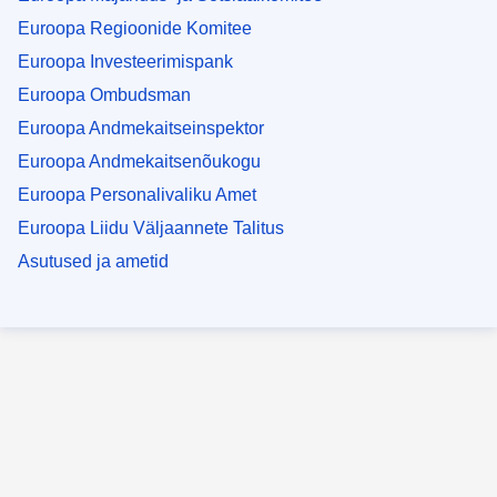
Euroopa Regioonide Komitee
Euroopa Investeerimispank
Euroopa Ombudsman
Euroopa Andmekaitseinspektor
Euroopa Andmekaitsenõukogu
Euroopa Personalivaliku Amet
Euroopa Liidu Väljaannete Talitus
Asutused ja ametid