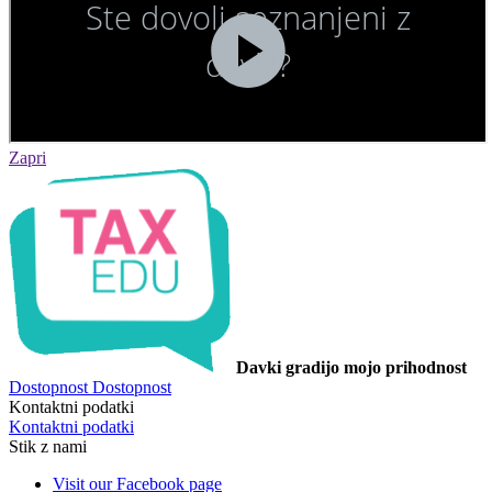
Zapri
Davki gradijo mojo prihodnost
Dostopnost
Dostopnost
Kontaktni podatki
Kontaktni podatki
Stik z nami
Visit our Facebook page