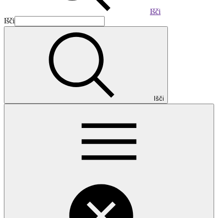
Išči
Išči
Išči