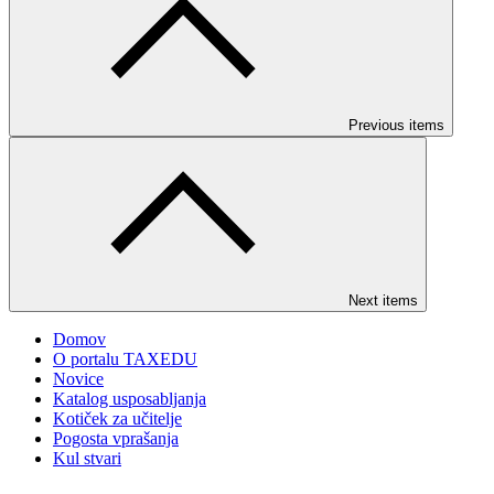
Previous items
Next items
Domov
O portalu TAXEDU
Novice
Katalog usposabljanja
Kotiček za učitelje
Pogosta vprašanja
Kul stvari