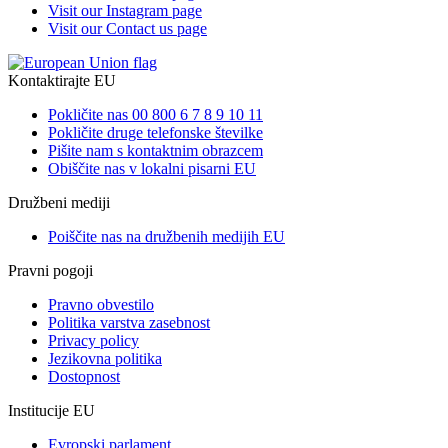
Visit our Instagram page
Visit our Contact us page
Kontaktirajte EU
Pokličite nas 00 800 6 7 8 9 10 11
Pokličite druge telefonske številke
Pišite nam s kontaktnim obrazcem
Obiščite nas v lokalni pisarni EU
Družbeni mediji
Poiščite nas na družbenih medijih EU
Pravni pogoji
Pravno obvestilo
Politika varstva zasebnost
Privacy policy
Jezikovna politika
Dostopnost
Institucije EU
Evropski parlament