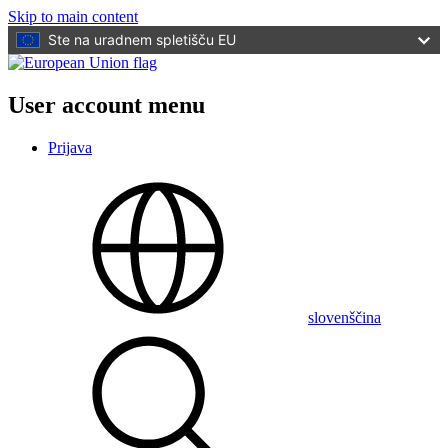
Skip to main content
Ste na uradnem spletišču EU
User account menu
Prijava
slovenščina