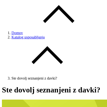
Domov
Katalog usposabljanja
Ste dovolj seznanjeni z davki?
Ste dovolj seznanjeni z davki?