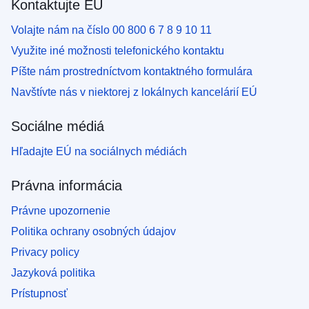
Kontaktujte EÚ
Volajte nám na číslo 00 800 6 7 8 9 10 11
Využite iné možnosti telefonického kontaktu
Píšte nám prostredníctvom kontaktného formulára
Navštívte nás v niektorej z lokálnych kancelárií EÚ
Sociálne médiá
Hľadajte EÚ na sociálnych médiách
Právna informácia
Právne upozornenie
Politika ochrany osobných údajov
Privacy policy
Jazyková politika
Prístupnosť