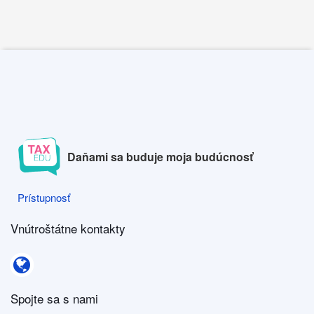
Daňami sa buduje moja budúcnosť
Prístupnosť
Prístupnosť
Vnútroštátne kontakty
Vnútroštátne kontakty
Spojte sa s nami