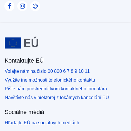
Visit our Facebook page
Visit our Instagram page
Visit our Contact us page
Kontaktujte EÚ
Volajte nám na číslo 00 800 6 7 8 9 10 11
Využite iné možnosti telefonického kontaktu
Píšte nám prostredníctvom kontaktného formulára
Navštívte nás v niektorej z lokálnych kancelárií EÚ
Sociálne médiá
Hľadajte EÚ na sociálnych médiách