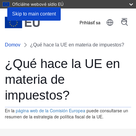
Oficiálne webové sídlo EÚ
Skip to main content
Prihlásiť sa
Menu
User
account
Domov
¿Qué hace la UE en materia de impuestos?
menu
¿Qué hace la UE en
materia de
impuestos?
En la
página web de la Comisión Europea
puede consultarse un
resumen de la estrategia de política fiscal de la UE.