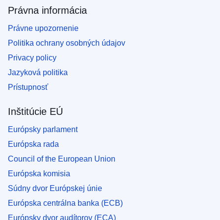
Právna informácia
Právne upozornenie
Politika ochrany osobných údajov
Privacy policy
Jazyková politika
Prístupnosť
Inštitúcie EÚ
Európsky parlament
Európska rada
Council of the European Union
Európska komisia
Súdny dvor Európskej únie
Európska centrálna banka (ECB)
Európsky dvor audítorov (ECA)