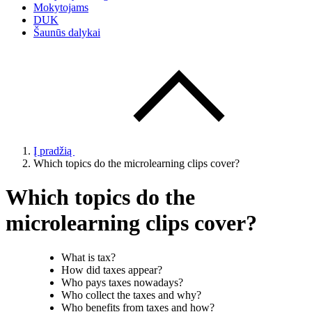
Mokytojams
DUK
Šaunūs dalykai
Į pradžią
Which topics do the microlearning clips cover?
Which topics do the
microlearning clips cover?
What is tax?
How did taxes appear?
Who pays taxes nowadays?
Who collect the taxes and why?
Who benefits from taxes and how?