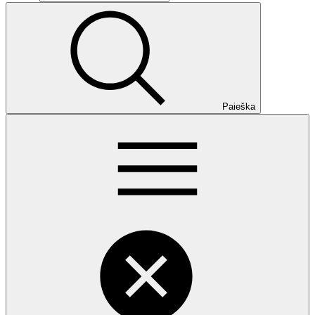
Paieška