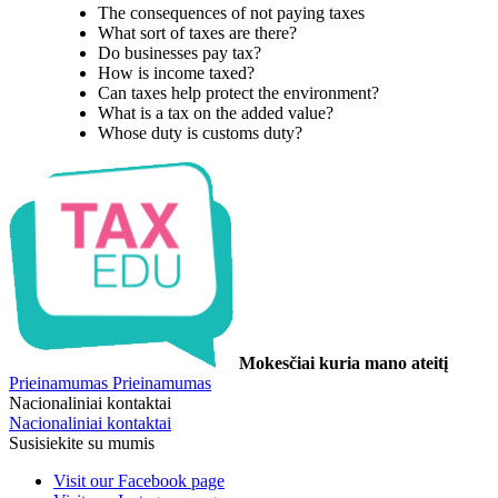
The consequences of not paying taxes
What sort of taxes are there?
Do businesses pay tax?
How is income taxed?
Can taxes help protect the environment?
What is a tax on the added value?
Whose duty is customs duty?
Mokesčiai kuria mano ateitį
Prieinamumas
Prieinamumas
Nacionaliniai kontaktai
Nacionaliniai kontaktai
Susisiekite su mumis
Visit our Facebook page