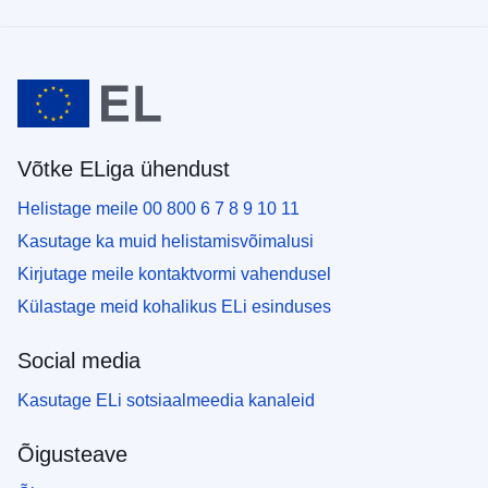
Võtke ELiga ühendust
Helistage meile 00 800 6 7 8 9 10 11
Kasutage ka muid helistamisvõimalusi
Kirjutage meile kontaktvormi vahendusel
Külastage meid kohalikus ELi esinduses
Social media
Kasutage ELi sotsiaalmeedia kanaleid
Õigusteave