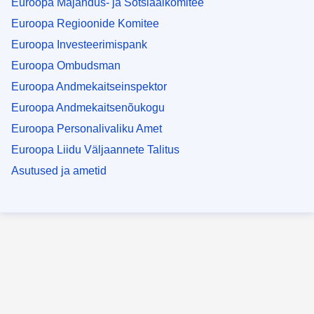
Euroopa Majandus- ja Sotsiaalkomitee
Euroopa Regioonide Komitee
Euroopa Investeerimispank
Euroopa Ombudsman
Euroopa Andmekaitseinspektor
Euroopa Andmekaitsenõukogu
Euroopa Personalivaliku Amet
Euroopa Liidu Väljaannete Talitus
Asutused ja ametid