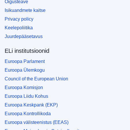
Õigusteave
Isikuandmete kaitse
Privacy policy
Keelepoliitika
Juurdepääsetavus
ELi institutsioonid
Euroopa Parlament
Euroopa Ülemkogu
Council of the European Union
Euroopa Komisjon
Euroopa Liidu Kohus
Euroopa Keskpank (EKP)
Euroopa Kontrollikoda
Euroopa välisteenistus (EEAS)