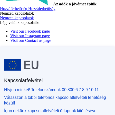
Az adók a jövőmet építik
Hozzáférhetőség
Hozzáférhetőség
Nemzeti kapcsolatok
Nemzeti kapcsolatok
Lépj velünk kapcsolatba
Visit our Facebook page
Visit our Instagram page
Visit our Contact us page
Kapcsolatfelvétel
Hívjon minket! Telefonszámunk 00 800 6 7 8 9 10 11
Válasszon a többi telefonos kapcsolatfelvételi lehetőség
közül!
Írjon nekünk kapcsolatfelvételi űrlapunk kitöltésével!