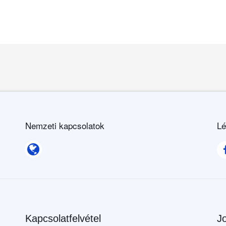
Nemzeti kapcsolatok
Lé
Nemzeti kapcsolatok
Kapcsolatfelvétel
Jo