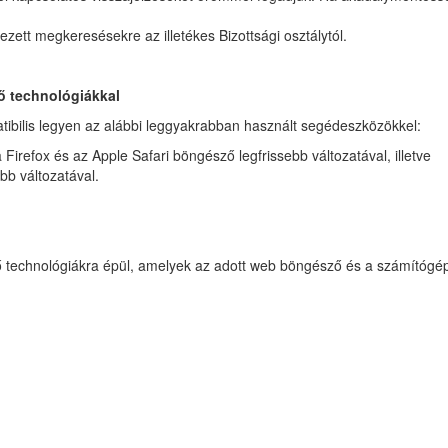
ett megkeresésekre az illetékes Bizottsági osztálytól.
ő technológiákkal
atibilis legyen az alábbi leggyakrabban használt segédeszközökkel:
Firefox és az Apple Safari böngésző legfrissebb változatával, illetve
bb változatával.
 technológiákra épül, amelyek az adott web böngésző és a számítógép