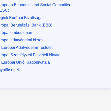
ropean Economic and Social Committee
EESC)
giók Európai Bizottsága
rópai Beruházási Bank (EBB)
rópai ombudsman
rópai adatvédelmi biztos
 Európai Adatvédelmi Testület
rópai Személyzeti Felvételi Hivatal
 Európai Unió Kiadóhivatala
ynökségek