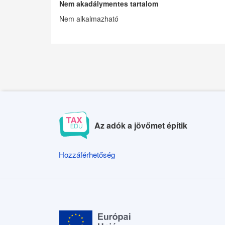
Nem akadálymentes tartalom
Nem alkalmazható
Az adók a jövőmet építik
Hozzáférhetőség
Hozzáférhetőség