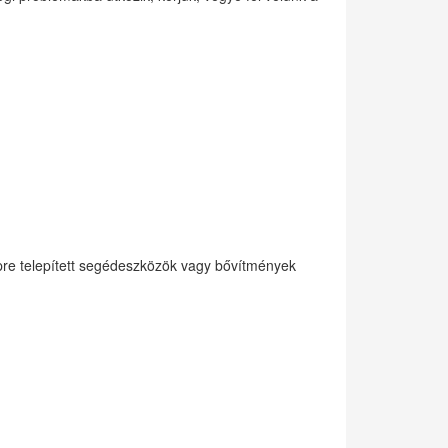
re telepített segédeszközök vagy bővítmények