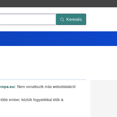
Keresés
uropa.eu/
. Nem vonatkozik más weboldalakról
több ember, köztük fogyatékkal élők is