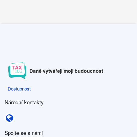
Daně vytvářejí moji budoucnost
Dostupnost
Dostupnost
Národní kontakty
Národní kontakty
Spojte se s námi