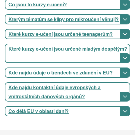
Co jsou to kurzy e-učení?
Kterým tématům se klipy pro mikroučení věnují?
Které kurzy e-učení jsou určené teenagerům?
Které kurzy e-učení jsou určené mladým dospělým?
Kde najdu údaje o trendech ve zdanění v EU?
Kde najdu kontaktní údaje evropských a
vnitrostátních daňových orgánů?
Co dělá EU v oblasti daní?