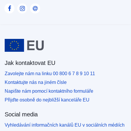
Visit our Facebook page
Visit our Instagram page
Visit our Contact us page
Jak kontaktovat EU
Zavolejte nám na linku 00 800 6 7 8 9 10 11
Kontaktujte nás na jiném čísle
Napište nám pomocí kontaktního formuláře
Přijďte osobně do nejbližší kanceláře EU
Social media
Vyhledávání informačních kanálů EU v sociálních médiích