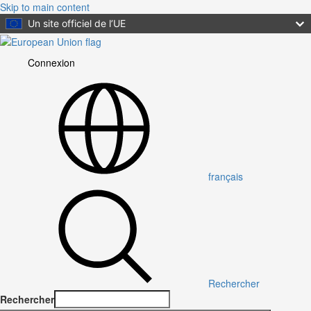
Skip to main content
Un site officiel de l’UE
Connexion
User
account
menu
français
Rechercher
Rechercher