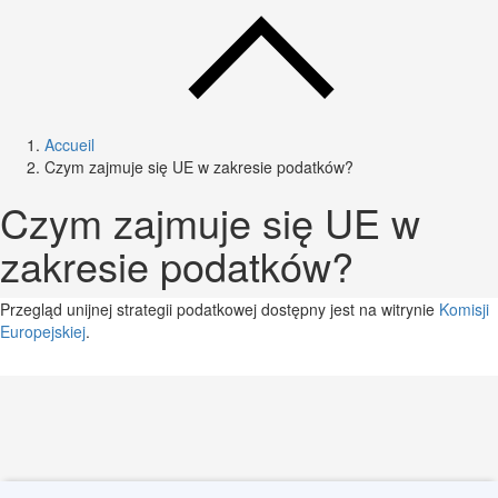
Accueil
Czym zajmuje się UE w zakresie podatków?
Czym zajmuje się UE w
zakresie podatków?
Przegląd unijnej strategii podatkowej dostępny jest na witrynie
Komisji
Europejskiej
.