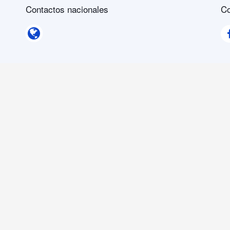
Contactos nacionales
Co
Contactos nacionales