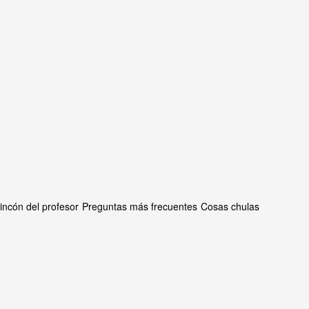
rincón del profesor
Preguntas más frecuentes
Cosas chulas