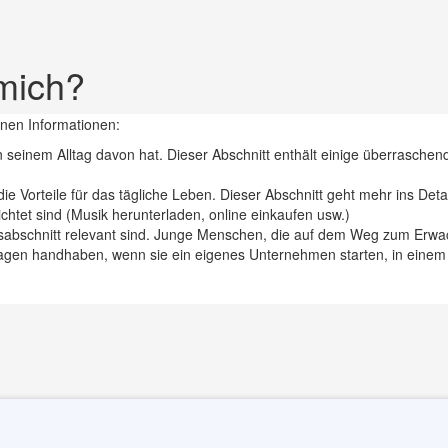
 mich?
tenen Informationen:
n seinem Alltag davon hat. Dieser Abschnitt enthält einige überrasche
 Vorteile für das tägliche Leben. Dieser Abschnitt geht mehr ins Detail
chtet sind (Musik herunterladen, online einkaufen usw.)
nsabschnitt relevant sind. Junge Menschen, die auf dem Weg zum Erw
ragen handhaben, wenn sie ein eigenes Unternehmen starten, in einem