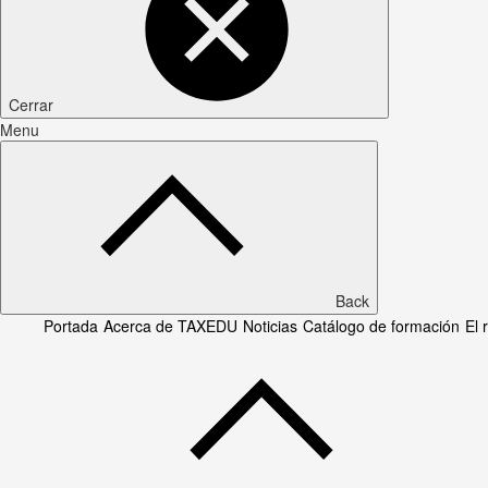
Cerrar
Menu
Back
Portada
Acerca de TAXEDU
Noticias
Catálogo de formación
El 