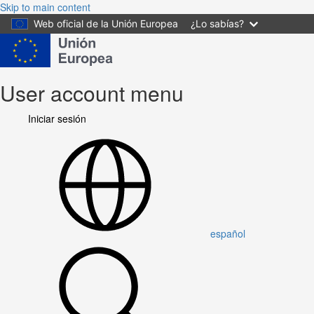
Skip to main content
Web oficial de la Unión Europea
¿Lo sabías?
User account menu
Iniciar sesión
español