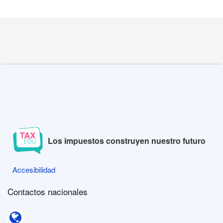
Los impuestos construyen nuestro futuro
Accesibilidad
Accesibilidad
Contactos nacionales
Contactos nacionales