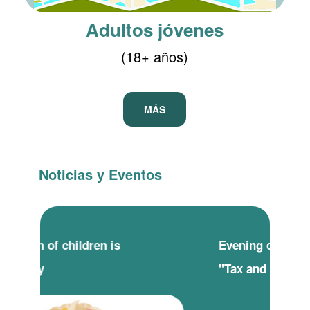
Adultos jóvenes
(18+ años)
MÁS
Noticias y Eventos
Evening classes for the project
"Tax and school"