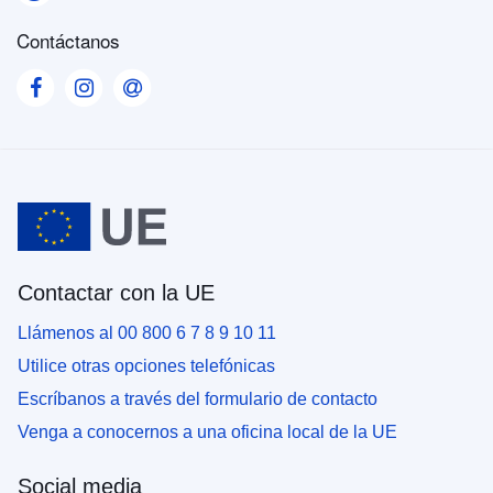
Contáctanos
Visit our Facebook page
Visit our Instagram page
Visit our Contact us page
Contactar con la UE
Llámenos al 00 800 6 7 8 9 10 11
Utilice otras opciones telefónicas
Escríbanos a través del formulario de contacto
Venga a conocernos a una oficina local de la UE
Social media