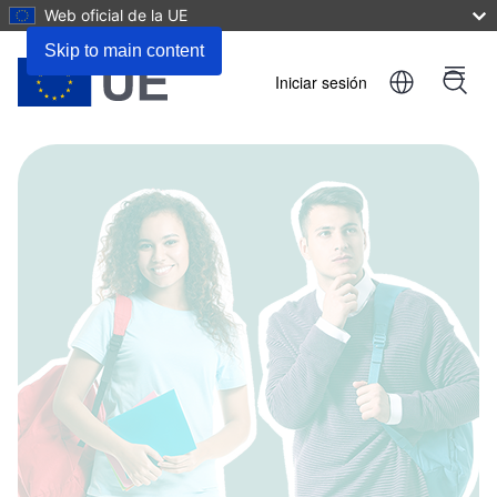
Web oficial de la UE
Skip to main content
Iniciar sesión
Menu
User
account
menu