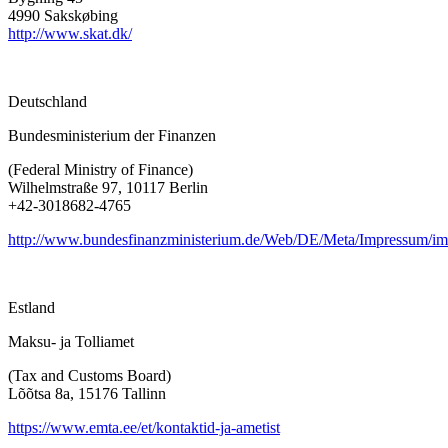
4990 Sakskøbing
http://www.skat.dk/
Deutschland
Bundesministerium der Finanzen
(Federal Ministry of Finance)
Wilhelmstraße 97, 10117 Berlin
+42-3018682-4765
http://www.bundesfinanzministerium.de/Web/DE/Meta/Impressum/im
Estland
Maksu- ja Tolliamet
(Tax and Customs Board)
Lõõtsa 8a, 15176 Tallinn
https://www.emta.ee/et/kontaktid-ja-ametist