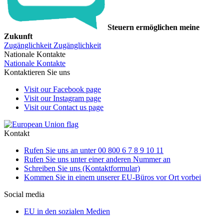
Steuern ermöglichen meine
Zukunft
Zugänglichkeit
Zugänglichkeit
Nationale Kontakte
Nationale Kontakte
Kontaktieren Sie uns
Visit our Facebook page
Visit our Instagram page
Visit our Contact us page
Kontakt
Rufen Sie uns an unter 00 800 6 7 8 9 10 11
Rufen Sie uns unter einer anderen Nummer an
Schreiben Sie uns (Kontaktformular)
Kommen Sie in einem unserer EU-Büros vor Ort vorbei
Social media
EU in den sozialen Medien