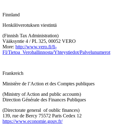
Finnland
Henkilöverotuksen viestintä
(Finnish Tax Administration)
Vääksyntie 4 / PL 325, 00052 VERO
More:
http://www.vero.fi/fi-
FI/Tietoa_Verohallinnosta/Yhteystiedot/Palvelunumerot
Frankreich
Ministère de l’Action et des Comptes publiques
(Ministry of Action and public accounts)
Direction Générale des Finances Publiques
(Directorate general of oublic finances)
139, rue de Bercy 75572 Paris Cedex 12
https://www.economie.gouv.fr/