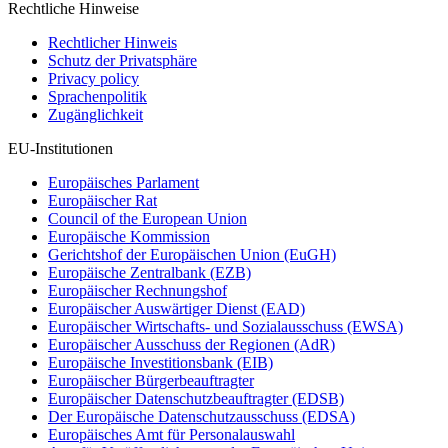
Rechtliche Hinweise
Rechtlicher Hinweis
Schutz der Privatsphäre
Privacy policy
Sprachenpolitik
Zugänglichkeit
EU-Institutionen
Europäisches Parlament
Europäischer Rat
Council of the European Union
Europäische Kommission
Gerichtshof der Europäischen Union (EuGH)
Europäische Zentralbank (EZB)
Europäischer Rechnungshof
Europäischer Auswärtiger Dienst (EAD)
Europäischer Wirtschafts- und Sozialausschuss (EWSA)
Europäischer Ausschuss der Regionen (AdR)
Europäische Investitionsbank (EIB)
Europäischer Bürgerbeauftragter
Europäischer Datenschutzbeauftragter (EDSB)
Der Europäische Datenschutzausschuss (EDSA)
Europäisches Amt für Personalauswahl