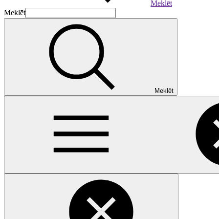
Meklēt
Meklēt
Meklēt