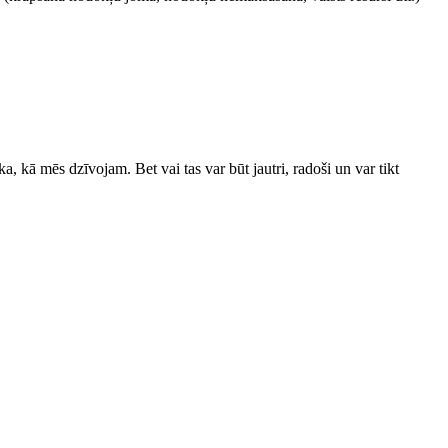
 kā mēs dzīvojam. Bet vai tas var būt jautri, radoši un var tikt