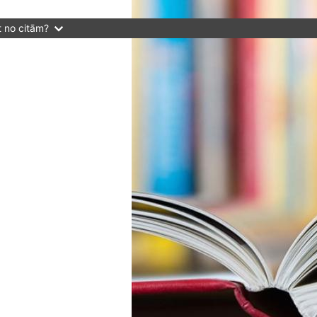
t no citām?