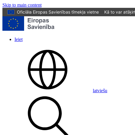
Skip to main content
Oficiāla Eiropas Savienības tīmekļa vietne
Kā to var atšķir
Ieiet
User
account
menu
latviešu