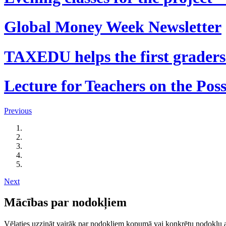
Global Money Week Newsletter
TAXEDU helps the first graders 
Lecture for Teachers on the Poss
Previous
Next
Mācības par nodokļiem
Vēlaties uzzināt vairāk par nodokļiem kopumā vai konkrētu nodokļu a