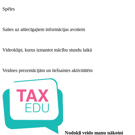
Spēles
Saites uz attiecīgajiem informācijas avotiem
Videoklipi, kurus izmantot mācību stundu laikā
Veidnes prezentācijām un tiešsaistes aktivitātēm
Nodokļi veido manu nākotni