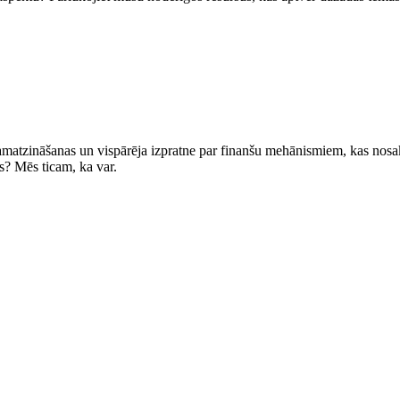
amatzināšanas un vispārēja izpratne par finanšu mehānismiem, kas nosaka,
s? Mēs ticam, ka var.